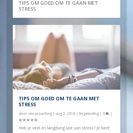
TIPS OM GOED OM TE GAAN MET
STRESS
TIPS OM GOED OM TE GAAN MET
STRESS
door
vincacoaching
|
aug 2, 2018
|
Begeleiding
|
0
|
Heb je veel en langdurig last van stress? Je bent