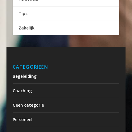
Tips
Zakelijk
CATEGORIEËN
Begeleiding
Coaching
Geen categorie
Personeel