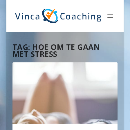
TAG:
HOE OM TE GAAN
MET STRESS