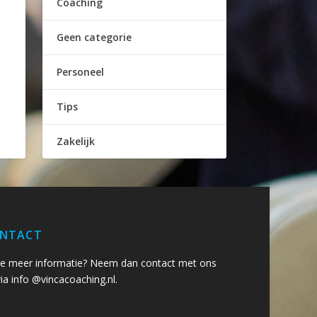
Coaching
Geen categorie
Personeel
Tips
Zakelijk
NTACT
 je meer informatie? Neem dan contact met ons
ia info @vincacoaching.nl.