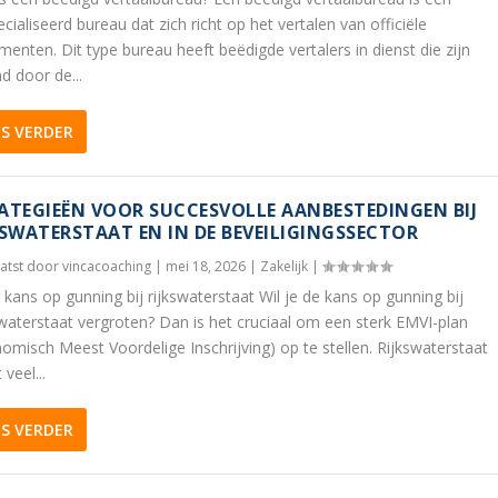
cialiseerd bureau dat zich richt op het vertalen van officiële
enten. Dit type bureau heeft beëdigde vertalers in dienst die zijn
d door de...
ES VERDER
ATEGIEËN VOOR SUCCESVOLLE AANBESTEDINGEN BIJ
KSWATERSTAAT EN IN DE BEVEILIGINGSSECTOR
atst door
vincacoaching
|
mei 18, 2026
|
Zakelijk
|
kans op gunning bij rijkswaterstaat Wil je de kans op gunning bij
waterstaat vergroten? Dan is het cruciaal om een sterk EMVI-plan
omisch Meest Voordelige Inschrijving) op te stellen. Rijkswaterstaat
 veel...
ES VERDER