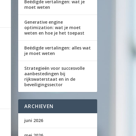
Beëdigde vertalingen: wat je
moet weten
Generative engine
optimization: wat je moet
weten en hoe je het toepast
Beëdigde vertalingen: alles wat
je moet weten
Strategieën voor succesvolle
aanbestedingen bij
rijkswaterstaat en in de
beveiligingssector
ARCHIEVEN
juni 2026
mei 2026