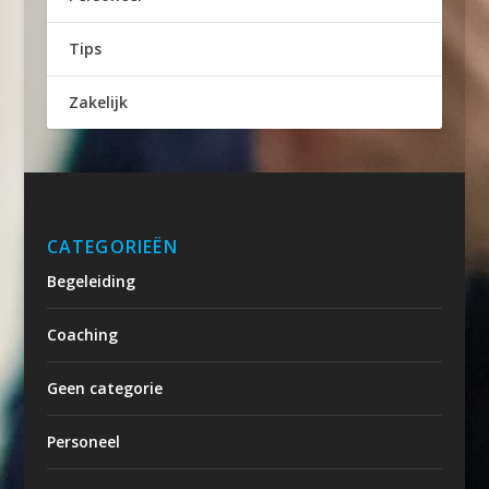
Tips
Zakelijk
CATEGORIEËN
Begeleiding
Coaching
Geen categorie
Personeel