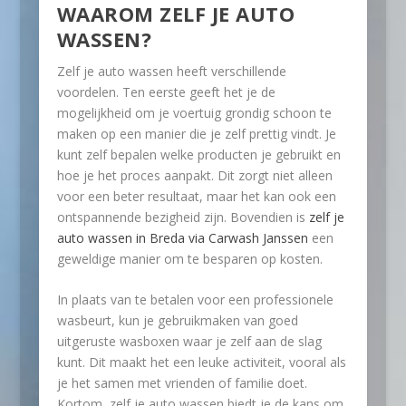
WAAROM ZELF JE AUTO
WASSEN?
Zelf je auto wassen heeft verschillende
voordelen. Ten eerste geeft het je de
mogelijkheid om je voertuig grondig schoon te
maken op een manier die je zelf prettig vindt. Je
kunt zelf bepalen welke producten je gebruikt en
hoe je het proces aanpakt. Dit zorgt niet alleen
voor een beter resultaat, maar het kan ook een
ontspannende bezigheid zijn. Bovendien is
zelf je
auto wassen in Breda via Carwash Janssen
een
geweldige manier om te besparen op kosten.
In plaats van te betalen voor een professionele
wasbeurt, kun je gebruikmaken van goed
uitgeruste wasboxen waar je zelf aan de slag
kunt. Dit maakt het een leuke activiteit, vooral als
je het samen met vrienden of familie doet.
Kortom, zelf je auto wassen biedt je de kans om