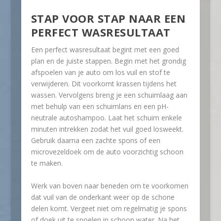
STAP VOOR STAP NAAR EEN
PERFECT WASRESULTAAT
Een perfect wasresultaat begint met een goed
plan en de juiste stappen. Begin met het grondig
afspoelen van je auto om los vuil en stof te
verwijderen. Dit voorkomt krassen tijdens het
wassen. Vervolgens breng je een schuimlaag aan
met behulp van een schuimlans en een pH-
neutrale autoshampoo. Laat het schuim enkele
minuten intrekken zodat het vuil goed losweekt.
Gebruik daarna een zachte spons of een
microvezeldoek om de auto voorzichtig schoon
te maken.
Werk van boven naar beneden om te voorkomen
dat vuil van de onderkant weer op de schone
delen komt. Vergeet niet om regelmatig je spons
of doek uit te spoelen in schoon water. Na het