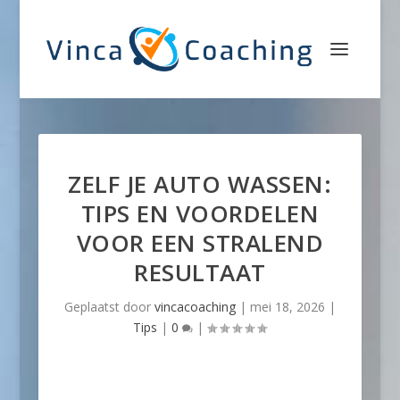
ZELF JE AUTO WASSEN:
TIPS EN VOORDELEN
VOOR EEN STRALEND
RESULTAAT
Geplaatst door
vincacoaching
|
mei 18, 2026
|
Tips
|
0
|