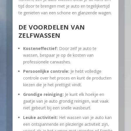
tijd door te brengen met je auto en tegelijkertijd
te genieten van een schone en glanzende wagen.
DE VOORDELEN VAN
ZELFWASSEN
Kosteneffectief:
Door zelf je auto te
wassen, bespaar je op de kosten van
professionele carwashes.
Persoonlijke controle:
Je hebt volledige
controle over het proces en kunt de producten
kiezen die je het prettigst vindt.
Grondige reiniging:
Je kunt elk hoekje en
gaatje van je auto grondig reinigen, wat vaak
niet gebeurt bij een snelle wasbeurt.
Leuke activiteit:
Het wassen van je auto kan
een ontspannende en plezierige activiteit zijn,
vooral als je het samen met vrienden of familie