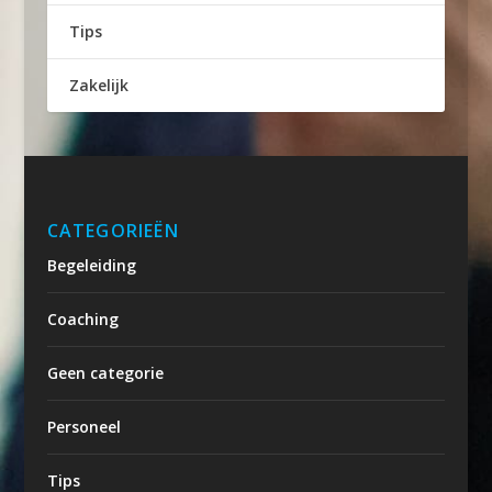
Tips
Zakelijk
CATEGORIEËN
Begeleiding
Coaching
Geen categorie
Personeel
Tips