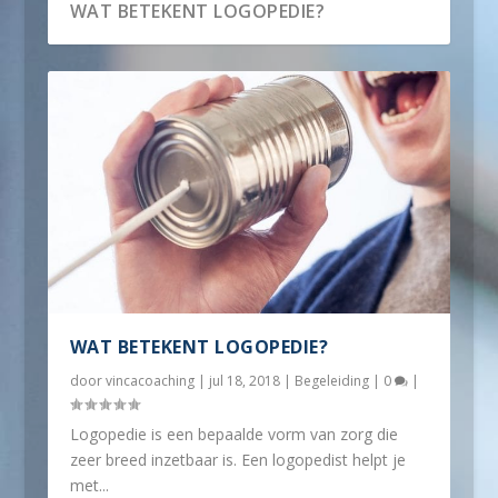
WAT BETEKENT LOGOPEDIE?
WAT BETEKENT LOGOPEDIE?
door
vincacoaching
|
jul 18, 2018
|
Begeleiding
|
0
|
Logopedie is een bepaalde vorm van zorg die
zeer breed inzetbaar is. Een logopedist helpt je
met...