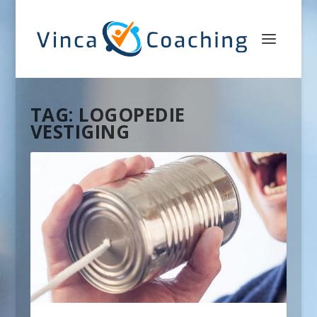
TAG:
LOGOPEDIE
VESTIGING