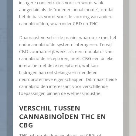
in lagere concentraties voor en wordt vaak
aangeduid als de “moedercannabinoïde”, omdat
het de basis vormt voor de vorming van andere
cannabinoïden, waaronder CBD en THC.
Daarnaast verschilt de manier waarop ze met het
endocannabinoïde systeem interageren. Terwijl
CBD voornamelijk werkt als een modulator van
cannabinoïde receptoren, heeft CBG een unieke
interactie met deze receptoren, wat kan
bijdragen aan ontstekingsremmende en
neuroprotectieve eigenschappen. Dit maakt beide
cannabinoïden interessant voor verschillende
toepassingen binnen de wellnessindustrie.
VERSCHIL TUSSEN
CANNABINOÏDEN THC EN
CBG
THC, of tetrahydrocannabinol, en CBG, of