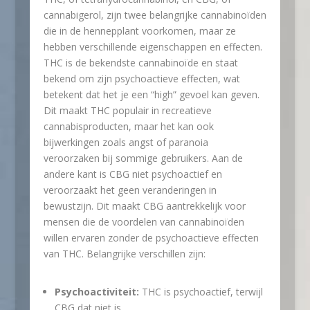
cannabigerol, zijn twee belangrijke cannabinoïden
die in de hennepplant voorkomen, maar ze
hebben verschillende eigenschappen en effecten.
THC is de bekendste cannabinoïde en staat
bekend om zijn psychoactieve effecten, wat
betekent dat het je een “high” gevoel kan geven.
Dit maakt THC populair in recreatieve
cannabisproducten, maar het kan ook
bijwerkingen zoals angst of paranoia
veroorzaken bij sommige gebruikers. Aan de
andere kant is CBG niet psychoactief en
veroorzaakt het geen veranderingen in
bewustzijn. Dit maakt CBG aantrekkelijk voor
mensen die de voordelen van cannabinoïden
willen ervaren zonder de psychoactieve effecten
van THC. Belangrijke verschillen zijn:
Psychoactiviteit:
THC is psychoactief, terwijl
CBG dat niet is.