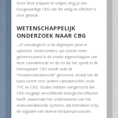
Door deze stappen te volgen, krijg je een
hoogwaardige CBG olie die veilig en effectief is
voor gebruik.
WETENSCHAPPELIJK
ONDERZOEK NAAR CBG
, of cannabigerol, is de afgelopen jaren in
opkomst. Onderzoekers zijn steeds meer
geïnteresseerd in de unieke eigenschappen van
deze cannabinoïde en de rol die het speelt in de
hennepplant. CBG wordt vaak de
“moedercannabinoïde” genoemd, omdat het de
basis vormt voor andere cannabinoïden zoals
THC en CBD. Studies hebben aangetoond dat
CBG mogelijk verschillende biologische effecten
heeft, waaronder het ondersteunen van het
endocannabinoïde systeem, dat betrokken is bij
de regulatie van diverse lichaamsprocessen.