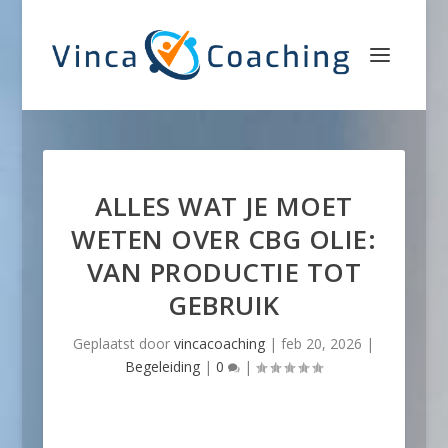
ALLES WAT JE MOET
WETEN OVER CBG OLIE:
VAN PRODUCTIE TOT
GEBRUIK
Geplaatst door
vincacoaching
|
feb 20, 2026
|
Begeleiding
|
0
|