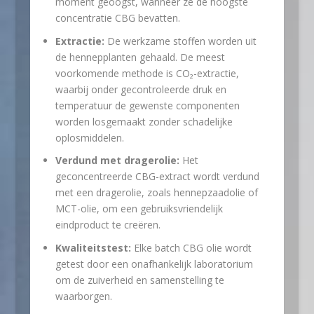
moment geoogst, wanneer ze de hoogste
concentratie CBG bevatten.
Extractie:
De werkzame stoffen worden uit
de hennepplanten gehaald. De meest
voorkomende methode is CO₂-extractie,
waarbij onder gecontroleerde druk en
temperatuur de gewenste componenten
worden losgemaakt zonder schadelijke
oplosmiddelen.
Verdund met dragerolie:
Het
geconcentreerde CBG-extract wordt verdund
met een dragerolie, zoals hennepzaadolie of
MCT-olie, om een gebruiksvriendelijk
eindproduct te creëren.
Kwaliteitstest:
Elke batch CBG olie wordt
getest door een onafhankelijk laboratorium
om de zuiverheid en samenstelling te
waarborgen.