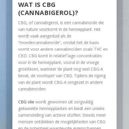
WAT IS CBG
(CANNABIGEROL)?
CBG, of cannabigerol, is een cannabinoïde die
van nature voorkomt in de hennepplant. Het
wordt vaak aangeduid als de
“moedercannabinoïde”, omdat het de basis
vormt voor andere cannabinoïden zoals THC en
CBD. CBG komt in relatief lage concentraties
voor in de hennepplant, vooral in de vroege
groeifasen, wanneer de plant nog veel CBG-A
bevat, de voorloper van CBG. Tijdens de rijping
van de plant wordt CBG-A omgezet in andere
cannabinoïden.
CBG olie
wordt gewonnen uit zorgvuldig
gekweekte hennepplanten en biedt een unieke
samenstelling van actieve stoffen. Steeds meer
mensen ontdekken de mogelijkheden van CBG
en de potentieel waardevolle eigenschappen