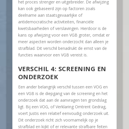
het proces strenger en uitgebreider. De afwijzing
kan ook gebaseerd zijn op factoren zoals
deelname aan staatsgevaarlijke of
antidemocratische activiteiten, financiële
kwetsbaarheden of verslavingen. Hierdoor is de
kans op afwijzing voor een VGB groter, omdat er
meer aspecten worden onderzocht dan alleen je
strafblad. Dit verschil benadrukt de ernst van de
functies waarvoor een VGB vereist is.
VERSCHIL 4: SCREENING EN
ONDERZOEK
Een ander belangrijk verschil tussen een VOG en
een VGB is de diepgang van de screening en het
onderzoek dat aan de aanvragen ten grondslag
ligt. Bij een VOG, of Verklaring Omtrent Gedrag,
voert Justis een relatief eenvoudig onderzoek uit.
Dit onderzoek richt zich voornamelijk op je
strafblad en kijkt of er relevante strafbare feiten