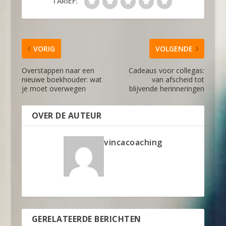
TARIEF:
VORIG
VOLGENDE
Overstappen naar een
Cadeaus voor collegas:
nieuwe boekhouder: wat
van afscheid tot
je moet overwegen
blijvende herinneringen
OVER DE AUTEUR
vincacoaching
GERELATEERDE BERICHTEN