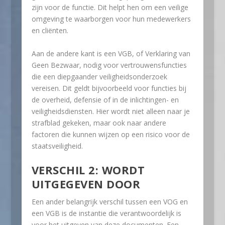
zijn voor de functie. Dit helpt hen om een veilige
omgeving te waarborgen voor hun medewerkers
en cliënten.
Aan de andere kant is een VGB, of Verklaring van
Geen Bezwaar, nodig voor vertrouwensfuncties
die een diepgaander veiligheidsonderzoek
vereisen. Dit geldt bijvoorbeeld voor functies bij
de overheid, defensie of in de inlichtingen- en
veiligheidsdiensten. Hier wordt niet alleen naar je
strafblad gekeken, maar ook naar andere
factoren die kunnen wijzen op een risico voor de
staatsveiligheid.
VERSCHIL 2: WORDT
UITGEGEVEN DOOR
Een ander belangrijk verschil tussen een VOG en
een VGB is de instantie die verantwoordelijk is
voor het uitgeven van deze documenten. Een