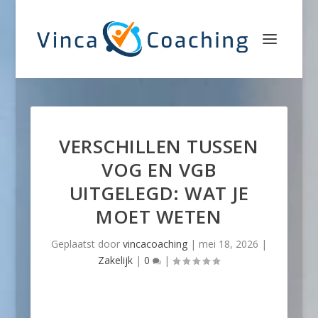
VERSCHILLEN TUSSEN
VOG EN VGB
UITGELEGD: WAT JE
MOET WETEN
Geplaatst door
vincacoaching
|
mei 18, 2026
|
Zakelijk
|
0
|